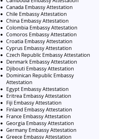
Cambodia Embassy Attestation
Canada Embassy Attestation
Chile Embassy Attestation
China Embassy Attestation
Colombia Embassy Attestation
Comoros Embassy Attestation
Croatia Embassy Attestation
Cyprus Embassy Attestation
Czech Republic Embassy Attestation
Denmark Embassy Attestation
Djibouti Embassy Attestation
Dominican Republic Embassy
Attestation
Egypt Embassy Attestation
Eritrea Embassy Attestation
Fiji Embassy Attestation
Finland Embassy Attestation
France Embassy Attestation
Georgia Embassy Attestation
Germany Embassy Attestation
Greece Embassy Attestation