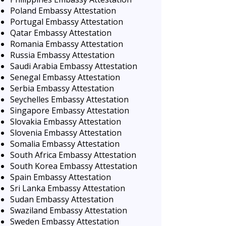
Poland Embassy Attestation
Portugal Embassy Attestation
Qatar Embassy Attestation
Romania Embassy Attestation
Russia Embassy Attestation
Saudi Arabia Embassy Attestation
Senegal Embassy Attestation
Serbia Embassy Attestation
Seychelles Embassy Attestation
Singapore Embassy Attestation
Slovakia Embassy Attestation
Slovenia Embassy Attestation
Somalia Embassy Attestation
South Africa Embassy Attestation
South Korea Embassy Attestation
Spain Embassy Attestation
Sri Lanka Embassy Attestation
Sudan Embassy Attestation
Swaziland Embassy Attestation
Sweden Embassy Attestation