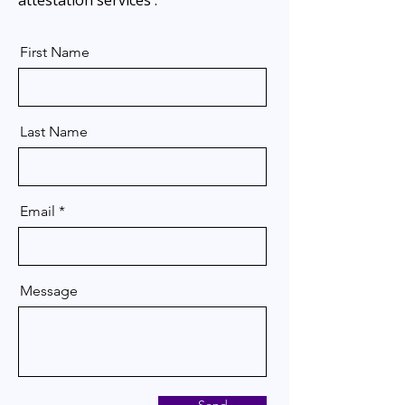
attestation services .
First Name
Last Name
Email
Message