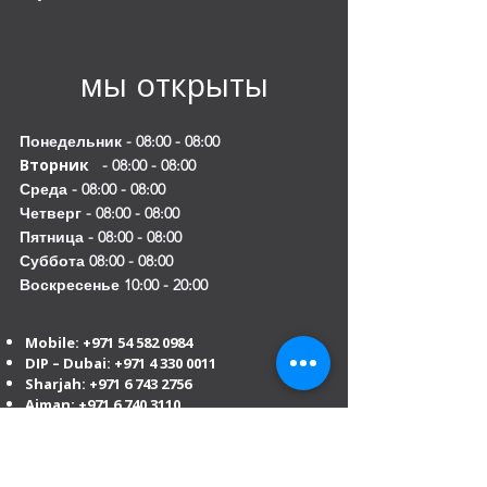
мы открыты
Понедельник - 08:00 - 08:00
Вторник
- 08:00 - 08:00
Среда - 08:00 - 08:00
Четверг - 08:00 - 08:00
Пятница - 08:00 - 08:00
Суббота 08:00 - 08:00
Воскресенье 10:00 - 20:00
Mobile:
+971 54 582 0984
DIP – Dubai:
+971 4 330 0011
Sharjah:
+971 6 743 2756
Ajman:
+971 6 740 3110
Abu Dhabi:
+971 2 673 3099
Al Ain:
+971 528 669 504
Email us
:
info@mofauae.com