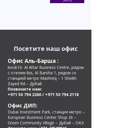
Send
Посетите наш офис
Офис Аль-Барша
:
kiosk10- Al Attar Business Centre, рядом
с отелем ibis, Al Barsha 1, рядом со
станцией метро Mashreq – 1 Sheikh
Zayed Rd – Дубай
Позвоните нам:
+971 50 794 2260
/
+971 50 794 2118
Офис ДИП:
Dubai Investment Park, станция метро –
European Business Center Shop 26 –
Green Community Village – Дубай – ОАЭ.