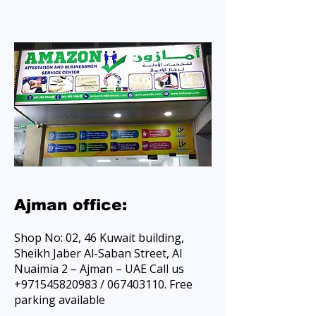
Ajman office:
Shop No: 02, 46 Kuwait building,
Sheikh Jaber Al-Saban Street, Al
Nuaimia 2 – Ajman – UAE Call us
+971545820983
/
067403110
. Free
parking available