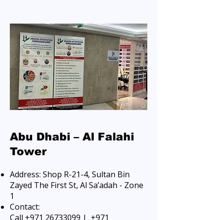
Abu Dhabi – Al Falahi
Tower
Address: Shop R-21-4, Sultan Bin
Zayed The First St, Al Sa’adah - Zone
1
Contact:
Call +971 26733099 | +971