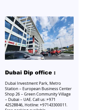
Dubai Dip office :
Dubai Investment Park, Metro
Station – European Business Center
Shop 26 – Green Community Village
– Dubai – UAE. Call us :
+971
42528846
, Hotline:
+97143300011
.