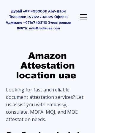
Дубай
+97143300011
Абу-Даби
Телефон:
+97126733099
Офис в
Аджмане
+97167403110
Электронная
почта:
info@mofauae.com
Amazon
Attestation
location uae
Looking for fast and reliable
document attestation services? Let
us assist you with embassy,
consulate, MOFA, MOJ, and MOE
attestation needs.