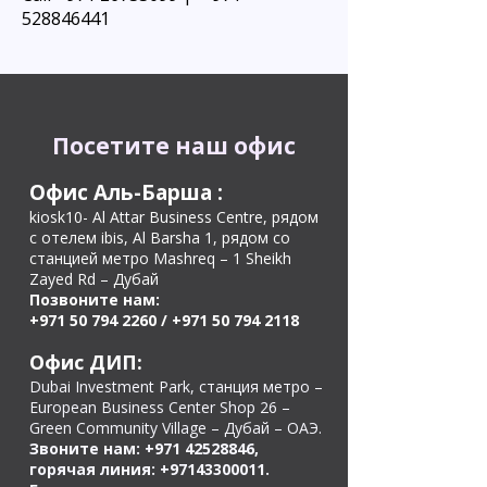
528846441
Посетите наш офис
Офис Аль-Барша
:
kiosk10- Al Attar Business Centre, рядом
с отелем ibis, Al Barsha 1, рядом со
станцией метро Mashreq – 1 Sheikh
Zayed Rd – Дубай
Позвоните нам:
+971 50 794 2260
/
+971 50 794 2118
Офис ДИП:
Dubai Investment Park, станция метро –
European Business Center Shop 26 –
Green Community Village – Дубай – ОАЭ.
Звоните нам:
+971 42528846
,
горячая линия:
+97143300011
.