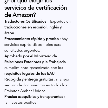
¿Por qué elegir los 
servicios de certificación 
de Amazon?
Traductores Certificados
 – Expertos en 
traducciones en español, inglés y 
árabe
 .
Procesamiento rápido y preciso
 : hay 
servicios exprés disponibles para 
solicitudes urgentes.
Aprobado por el Ministerio de 
Relaciones Exteriores y la Embajada
 : 
cumplimiento garantizado con 
los 
requisitos legales de los EAU
 .
Recogida y entrega gratuitas
 : manejo 
seguro de documentos en todos los 
Emiratos Árabes Unidos.
Precios asequibles y transparentes
 : 
¡sin costes ocultos!