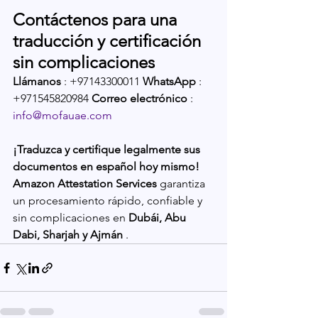
Contáctenos para una 
traducción y certificación 
sin complicaciones
Llámanos
 : +97143300011 
WhatsApp
 : 
+971545820984 
Correo electrónico
 : 
info@mofauae.com
¡Traduzca y certifique legalmente sus 
documentos en español hoy mismo!
Amazon Attestation Services
 garantiza 
un procesamiento rápido, confiable y 
sin complicaciones en 
Dubái, Abu 
Dabi, Sharjah y Ajmán
 .