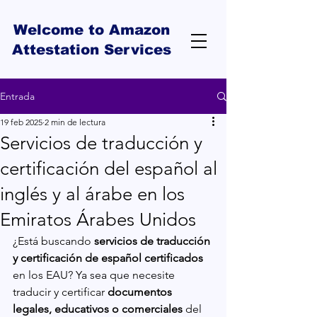
Welcome to Amazon
Attestation Services
Entrada
19 feb 2025
2 min de lectura
Servicios de traducción y
certificación del español al
inglés y al árabe en los
Emiratos Árabes Unidos
¿Está buscando 
servicios de traducción 
y certificación de español certificados
en los EAU? Ya sea que necesite 
traducir y certificar 
documentos 
legales, educativos o comerciales
 del 