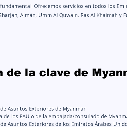
s fundamental. Ofrecemos servicios en todos los Emi
 Sharjah, Ajmán, Umm Al Quwain, Ras Al Khaimah y Fu
ón de la clave de Mya
io de Asuntos Exteriores de Myanmar
da de los EAU o de la embajada/consulado de Myanm
o de Asuntos Exteriores de los Emiratos Árabes Unid