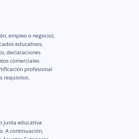
ón, empleo o negocio),
ficados educativos,
to, declaraciones
tos comerciales.
tificación profesional
 requisitos.
o junta educativa
o. A continuación,