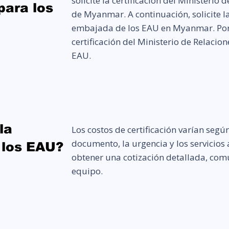
solicite la certificación del Ministerio 
para los
de Myanmar. A continuación, solicite la 
embajada de los EAU en Myanmar. Por ú
certificación del Ministerio de Relacion
EAU.
la
Los costos de certificación varían según
documento, la urgencia y los servicios 
 los EAU?
obtener una cotización detallada, co
equipo.