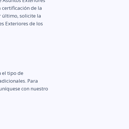
de Asuntos Exteriores
certificación de la
ltimo, solicite la
es Exteriores de los
 el tipo de
adicionales. Para
muníquese con nuestro