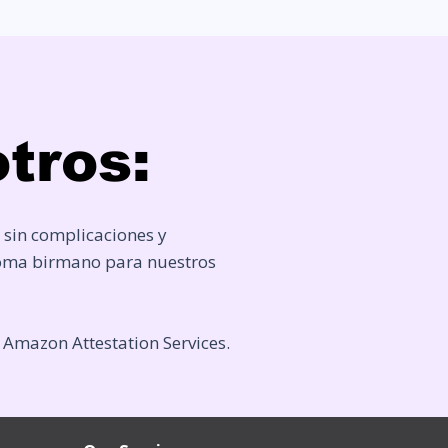
tros:
 sin complicaciones y
dioma birmano para nuestros
n Amazon Attestation Services.