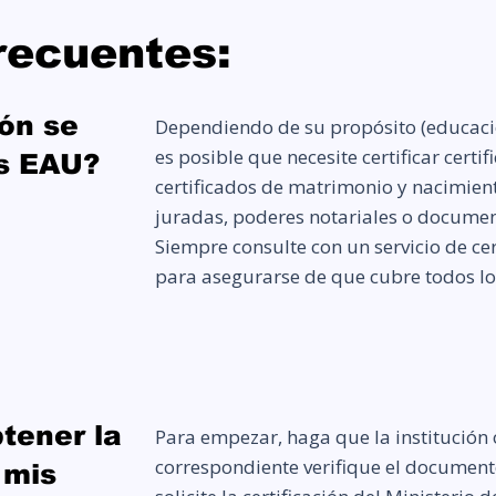
recuentes:
ión se
Dependiendo de su propósito (educaci
es posible que necesite certificar certi
os EAU?
certificados de matrimonio y nacimien
juradas, poderes notariales o documen
Siempre consulte con un servicio de cer
para asegurarse de que cubre todos los
tener la
Para empezar, haga que la institución 
correspondiente verifique el document
 mis