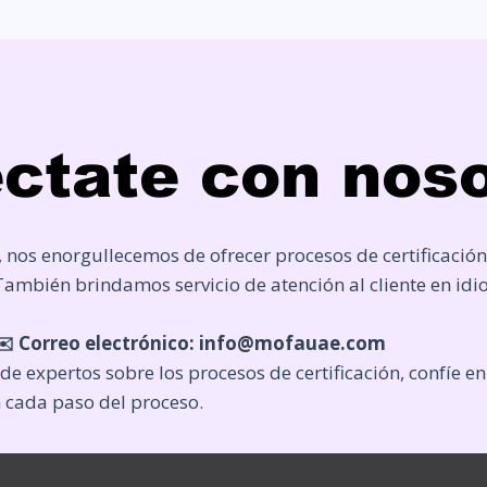
ctate con noso
 nos enorgullecemos de ofrecer procesos de certificación
También brindamos servicio de atención al cliente en i
️ Correo electrónico:
info@mofauae.com
 de expertos sobre los procesos de certificación, confíe e
 cada paso del proceso.