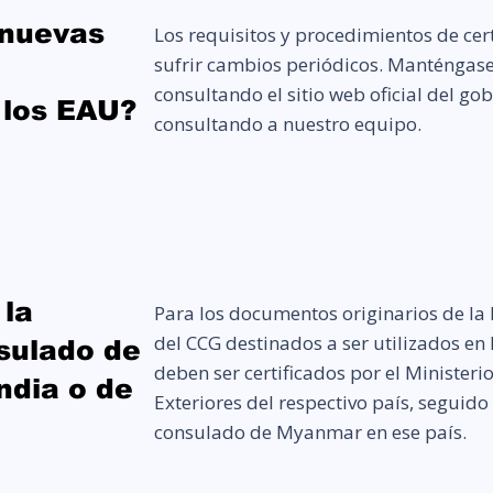
 nuevas
Los requisitos y procedimientos de cer
sufrir cambios periódicos. Manténgas
consultando el sitio web oficial del go
 los EAU?
consultando a nuestro equipo.
 la
Para los documentos originarios de la 
del CCG destinados a ser utilizados e
sulado de
deben ser certificados por el Ministeri
ndia o de
Exteriores del respectivo país, seguido
consulado de Myanmar en ese país.