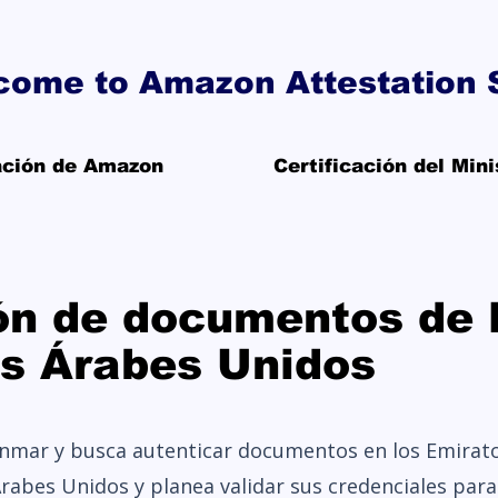
come to Amazon Attestation 
cación de Amazon
Certificación del Min
ión de documentos de
os Árabes Unidos
anmar y busca autenticar documentos en los Emirat
Árabes Unidos y planea validar sus credenciales par