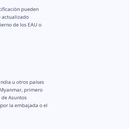
tificación pueden
e actualizado
bierno de los EAU o
India u otros países
n Myanmar, primero
o de Asuntos
 por la embajada o el