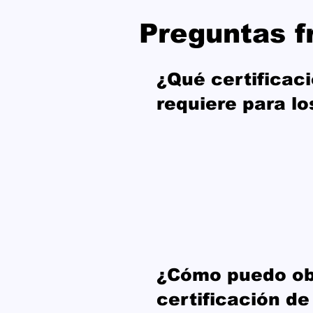
Preguntas f
¿Qué certificac
requiere para l
¿Cómo puedo ob
certificación de