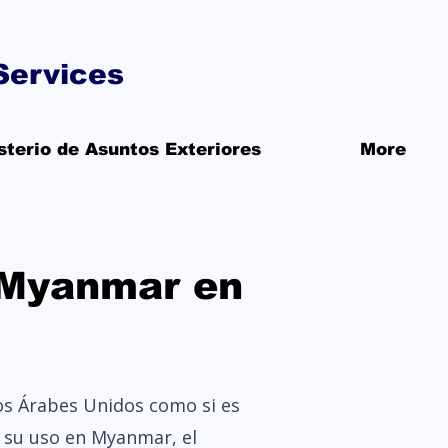
Services
isterio de Asuntos Exteriores
More
 Myanmar en
os Árabes Unidos como si es
a su uso en Myanmar, el