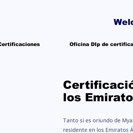
Wel
Certificaciones
Oficina DIp de certifi
Certificac
los Emirat
Tanto si es oriundo de My
residente en los Emiratos 