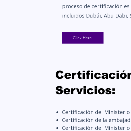
proceso de certificación e
incluidos Dubái, Abu Dabi,
Click Here
Certificaci
Servicios:
Certificación del Minister
Certificación de la embaja
Certificación del Ministeri