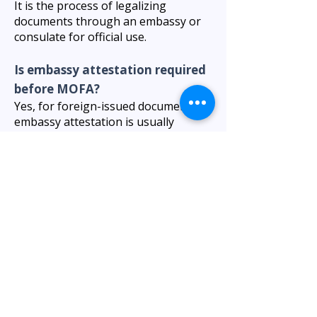
It is the process of legalizing
documents through an embassy or
consulate for official use.
Is embassy attestation required
before MOFA?
Yes, for foreign-issued documents,
embassy attestation is usually
required before MOFA attestation.
How long does embassy
attestation take?
Processing time depends on the
country and document type.
Visita nuestra oficina