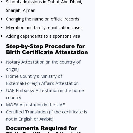
School admissions in Dubai, Abu Dhabi,
Sharjah, Ajman
Changing the name on official records
Migration and family reunification cases
Adding dependents to a sponsor's visa
Step-by-Step Procedure for
Birth Certificate Attestation
Notary Attestation (in the country of
origin)
Home Country’s Ministry of
External/Foreign Affairs Attestation
UAE Embassy Attestation in the home
country
MOFA Attestation in the UAE
Certified Translation (if the certificate is
not in English or Arabic)
Documents Required for