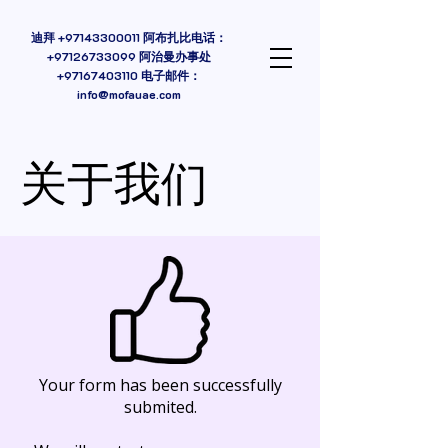
迪拜
+97143300011
阿布扎比电话：
+97126733099 阿治曼办事处
+97167403110
电子邮件：
info@mofauae.com
关于我们
Your form has been successfully
submited.