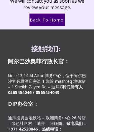
We will contact you as soon as we
review your message.
Back To Home
接触
我们
:
阿尔巴沙奥菲
行政长官：
kiosk13,14 Al Attar 商务中心，位于阿尔巴
沙宜必思酒店旁边 1 靠近 mashreq 地铁站
– 1 Sheikh Zayed Rd – 迪拜
C
我们所有人
0565454046
/
0565454049
DIP办公室：
迪拜投资园地铁站 – 欧洲商务中心 26 号店
– 绿色社区村 – 迪拜 – 阿联酋。
致电我们：
+971
42528846
，热线电话：