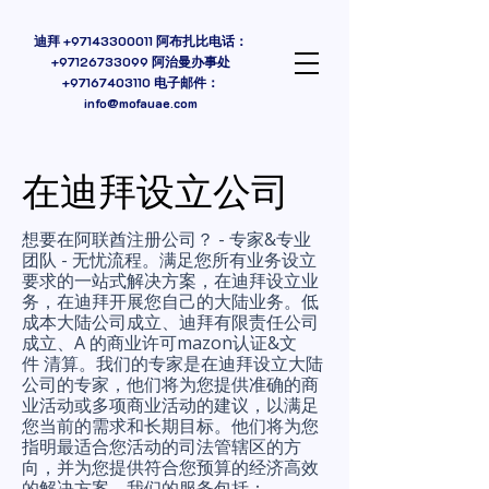
迪拜
+97143300011
阿布扎比电话：
+97126733099 阿治曼办事处
+97167403110
电子邮件：
info@mofauae.com
在迪拜设立公司
想要在阿联酋注册公司？ - 专家&专业
团队 - 无忧流程。满足您所有业务设立
要求的一站式解决方案，在迪拜设立业
务，在迪拜开展您自己的大陆业务。低
成本大陆公司成立、迪拜有限责任公司
成立、A 的商业许可
mazon认证&
文
件
清算
。我们的专家是在迪拜设立大陆
公司的专家，他们将为您提供准确的商
业活动或多项商业活动的建议，以满足
您当前的需求和长期目标。他们将为您
指明最适合您活动的司法管辖区的方
向，并为您提供符合您预算的经济高效
的解决方案。我们的服务包括：