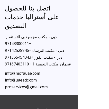
اتصل بنا للحصول
أستراليا
على
خدمات
التصديق
دبي - مكتب مجمع دبي للاستثمار:
97143300011
+
دبي - مكتب البرشاء
+97142528846
دبي - مكتب القوز
+971565454043
عجمان مكتب النعيمية 1
+97167403110
info@mofauae.com
info@uaeadc.com
proservices@gmail.com