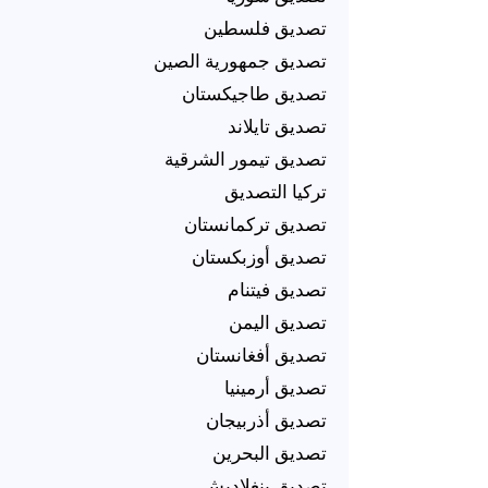
تصديق فلسطين
تصديق جمهورية الصين
تصديق طاجيكستان
تصديق تايلاند
تصديق تيمور الشرقية
تركيا التصديق
تصديق تركمانستان
تصديق أوزبكستان
تصديق فيتنام
تصديق اليمن
تصديق أفغانستان
تصديق أرمينيا
تصديق أذربيجان
تصديق البحرين
تصديق بنغلاديش