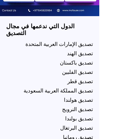
الدول التي ندعمها في مجال
التصديق
تصديق الإمارات العربية المتحدة
تصديق الهند
تصديق باكستان
تصديق الفلبين
تصديق قطر
تصديق المملكة العربية السعودية
تصديق هولندا
تصديق النرويج
تصديق بولندا
تصديق البرتغال
تصديق رومانيا