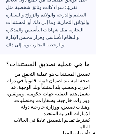
تقريبًا؛ سواء كانت وثائق شخصية مثل
التعليم والدرجة والولادة والزواج والسفارة
والوثائق التجارية. وما إلى ذلك أو المستندات
التجارية مثل شهادات التأسيس والمذكرة
والنظام الأساسي وقرار مجلس الإدارة
والرخصة التجارية وما إلى ذلك.
ما هي عملية تصديق المستندات؟
تصديق المستندات هو عملية التحقق من
صحة المستند لضمان قبوله قانونياً في دولة
أخرى. وبحسب بلد المنشأ وبلد الوجهة، قد
تشمل هذه العملية جهات حكومية، وموثقين،
ووزارات خارجية، وسفارات، وقنصليات،
وهيئات تصديق، ووزارة خارجية دولة
الإمارات العربية المتحدة.
يُشترط تقديم التصديق عادةً في الحالات
التالية:
تأشيرات العمل