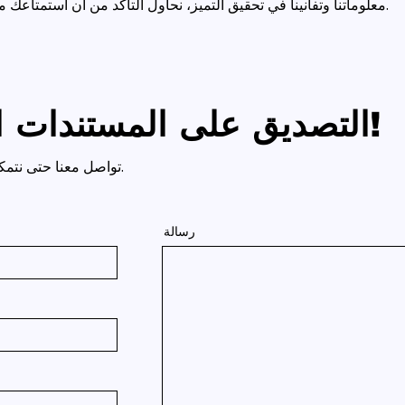
معلوماتنا وتفانينا في تحقيق التميز، نحاول التأكد من أن استمتاعك معنا يكون ممتعًا وخاليًا من المشاكل.
التصديق على المستندات الخاصة بك الآن!
تواصل معنا حتى نتمكن من بدء خدمات التصديق في عمان.
رسالة