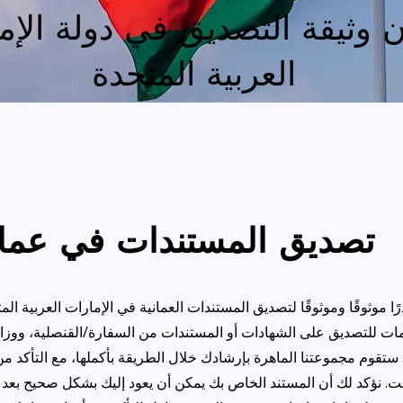
 وثيقة التصديق في دولة الإم
العربية المتحدة
تصديق المستندات في عمان في الامارات
موثوقًا وموثوقًا لتصديق المستندات العمانية في الإمارات العربية ا
ت للتصديق على الشهادات أو المستندات من السفارة/القنصلية، ووزارة الشؤون الخارجي
ة. ستقوم مجموعتنا الماهرة بإرشادك خلال الطريقة بأكملها، مع التأك
 نؤكد لك أن المستند الخاص بك يمكن أن يعود إليك بشكل صحيح بعد ال