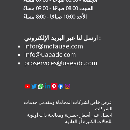
الجمعة - 08:00 صباحًا - 09:00 مساءً
السبت 08:00 صباحًا - 09:00 مساءً
الأحد 10:00 صباحًا - 8:00 مساءً
ارسل لنا عبر البريد الإلكتروني :
infor@mofauae.com
info@uaeadc.com
proservices@uaeadc.com
عرض خاص لشركات المحاماة ومقدمي خدمات
الشركات
احصل على أسعار حصرية ومعالجة ذات أولوية
للحالات الكبيرة أو العادية.