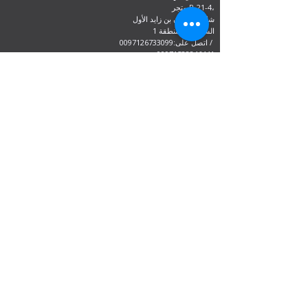
متجر R-21-4،
شارع سلطان بن زايد الأول
السعادة - المنطقة 1
اتصل على:0097126733099 /
00971528846441
مكتب الهند
دلهي، مومباي، كيرالا وآسام جواهاتي
نحن منفتحون
الاثنين - 08:00 صباحًا - 09:00 مساءً
يوم الثلاثاء
- 08
:00 صباحًا - 09:00 مساءً
الأربعاء - 08:00 صباحًا - 09:00 مساءً
الخميس - 08:00 صباحًا - 09:00 مساءً
الجمعة - 08:00 صباحًا - 09:00 مساءً
السبت 08:00 صباحًا - 09:00 مساءً
الأحد 10:00 صباحًا - 8:00 مساءً