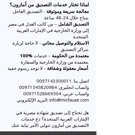
لماذا تختار خدمات التصديق من أمازون؟
معالجة سريعة وموثوقة
- التصديق العاجل
متاح خلال 24-48 ساعة.
التصديق الشامل
– من كاتب العدل في مصر
إلى وزارة الخارجية في الإمارات العربية
المتحدة.
الاستلام والتوصيل مجاني
- لا حاجة لزيارة
مراكز التصديق.
100% معتمدة من الحكومة
– خدمات
معتمدة من وزارة الخارجية والسفارة.
- لا توجد رسوم خفية.
أسعار معقولة وشفافة
اتصل بنا:
0097143300011
واتساب انجليزي:
00971545820984
واتساب عربي:
00971528669504
info@mofauae.com
البريد الإلكتروني:
هل تحتاج إلى تصديق شهادة مصرية في
الإمارات العربية المتحدة؟ دع خدمات
التصديق من أمازون تتولى الأمر نيابة عنك!