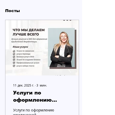
Посты
11 дек. 2025 г.
∙
3
мин.
Услуги по
оформлению
российских
Услуги по оформлению
юридических
юридической