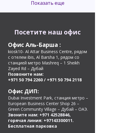
Показать еще
Посетите наш офис
Офис Аль-Барша
:
kiosk10- Al Attar Business Centre, рядом
с отелем ibis, Al Barsha 1, рядом со
станцией метро Mashreq – 1 Sheikh
Zayed Rd – Дубай
Позвоните нам:
+971 50 794 2260
/
+971 50 794 2118
Офис ДИП:
Dubai Investment Park, станция метро –
European Business Center Shop 26 –
Green Community Village – Дубай – ОАЭ.
Звоните нам:
+971 42528846
,
горячая линия:
+97143300011
.
Бесплатная парковка